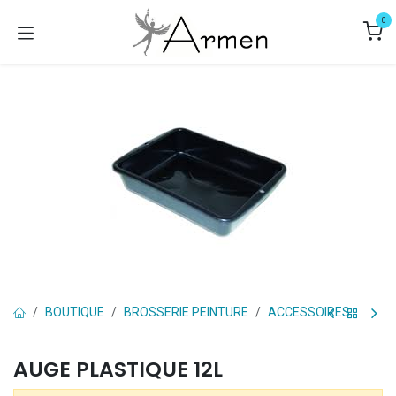
Se rendre au contenu
0
BOUTIQUE
BROSSERIE PEINTURE
ACCESSOIRES
AUGE PLASTIQUE 12L