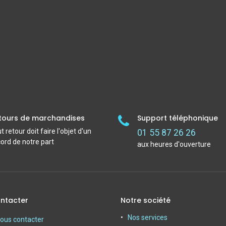
tours de marchandises
Support téléphonique
t retour doit faire l'objet d'un
01 55 87 26 26
ord de notre part
aux heures d'ouverture
ntacter
Notre société
Nos services
ous contacter