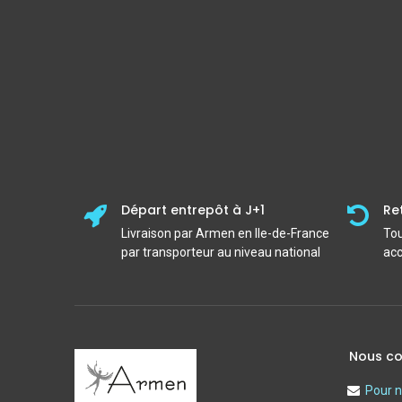
Départ entrepôt à J+1
Re
Livraison par Armen en Ile-de-France
Tou
par transporteur au niveau national
acc
Nous co
Pour n