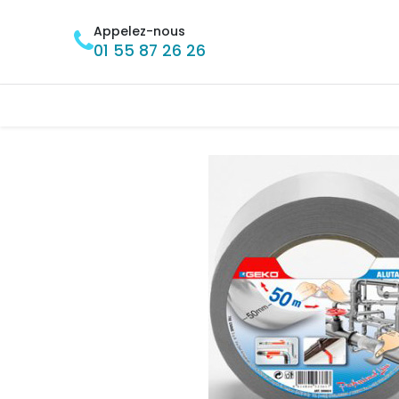
Se rendre au contenu
Appelez-nous
01 55 87 26 26
Accueil
BRICOLAGE
MÉNAGE