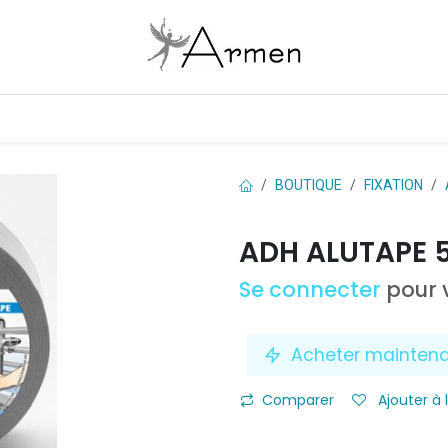
Boutique
Les marques
Contactez-nous
BOUTIQUE
FIXATION
ADH ALUTAPE
Se connecter
pour v
Acheter mainten
Comparer
Ajouter à 