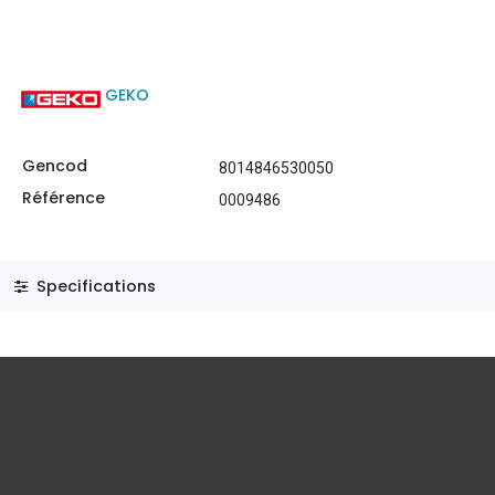
GEKO
Gencod
8014846530050
Référence
0009486
Specifications