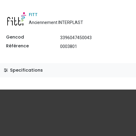
FITT
Anciennement INTERPLAST
Gencod
3396047450043
Référence
0003801
Specifications