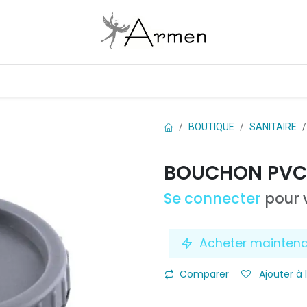
Boutique
Les marques
Contactez-nous
BOUTIQUE
SANITAIRE
BOUCHON PVC 
Se connecter
pour v
Acheter mainten
Comparer
Ajouter à 