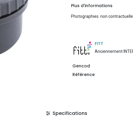
Plus d'informations
Photographies non contractuell
FITT
Anciennement INT
Gencod
Référence
Specifications