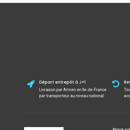
Départ entrepôt à J+1
Re
Livraison par Armen en Ile-de-France
Tou
par transporteur au niveau national
acc
Nous co