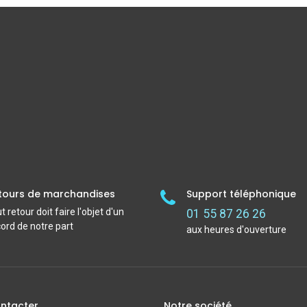
tours de marchandises
Support téléphonique
t retour doit faire l'objet d'un
01 55 87 26 26
ord de notre part
aux heures d'ouverture
ntacter
Notre société